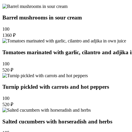
Barrel mushrooms in sour cream
100
1360 ₽
Tomatoes marinated with garlic, cilantro and adjika 
100
520 ₽
Turnip pickled with carrots and hot peppers
100
520 ₽
Salted cucumbers with horseradish and herbs