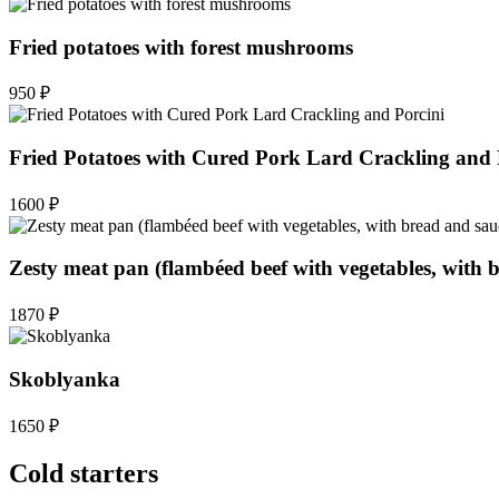
Fried potatoes with forest mushrooms
950 ₽
Fried Potatoes with Cured Pork Lard Crackling and 
1600 ₽
Zesty meat pan (flambéed beef with vegetables, with 
1870 ₽
Skoblyanka
1650 ₽
Cold starters