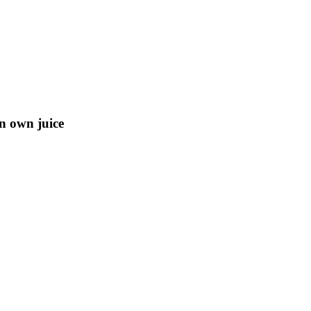
in own juice