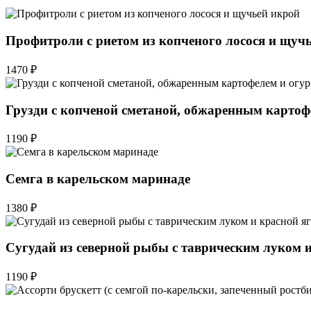
Профитроли с риетом из копченого лосося и щуч
1470 ₽
Грузди с копченой сметаной, обжаренным картоф
1190 ₽
Семга в карельском маринаде
1380 ₽
Сугудай из северной рыбы с таврическим луком и
1190 ₽