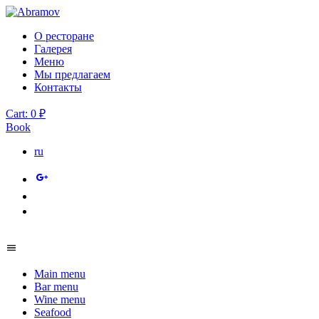
О ресторане
Галерея
Меню
Мы предлагаем
Контакты
Cart:
0
₽
Book
ru
Main menu
Bar menu
Wine menu
Seafood