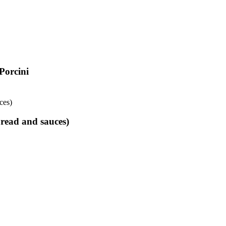
Porcini
bread and sauces)